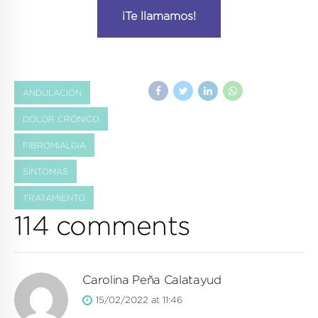
¡Te llamamos!
ANDULACIÓN
DOLOR CRÓNICO
FIBROMIALGIA
SÍNTOMAS
TRATAMIENTO
114 comments
Carolina Peña Calatayud
15/02/2022 at 11:46