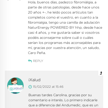
Hola, buenos días, padezco fibromiàlgia, a
parte de otras patologías, desde hace unos
20 años +-, he leído pocos artículos tan
completos como el vuestro, en cuanto a la
fibromialgia, tengo una camilla de adulación
NaturEnergy POWERED BY hhp, desde hace
casi 4 años, y me gustaría saber si vosotros
podéis aconsejarme sobre cuál o cuáles
serían los programas más aconsejables para
mí, gracias por vuestra atención, un saludo,
Caro Peña.
REPLY
iXalud
15/02/2022 at 15:46
Buenas tardes Carolina, gracias por su
comentario e interés. Lo primero indicarle
que a diferencia del Andumedic, que es un