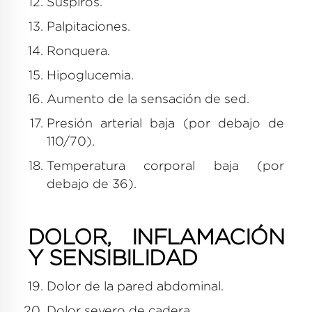
Suspiros.
Palpitaciones.
Ronquera.
Hipoglucemia.
Aumento de la sensación de sed.
Presión arterial baja (por debajo de
110/70).
Temperatura corporal baja (por
debajo de 36).
DOLOR, INFLAMACIÓN
Y SENSIBILIDAD
Dolor de la pared abdominal.
Dolor severo de cadera.