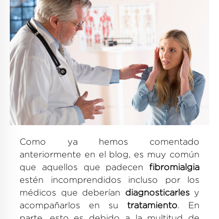
Como ya hemos comentado
anteriormente en el blog, es muy común
que aquellos que padecen
fibromialgia
estén incomprendidos incluso por los
médicos que deberían
diagnosticarles
y
acompañarlos en su
tratamiento
. En
parte, esto es debido a la multitud de