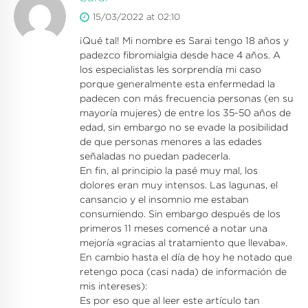
15/03/2022 at 02:10
¡Qué tal! Mi nombre es Sarai tengo 18 años y
padezco fibromialgia desde hace 4 años. A
los especialistas les sorprendía mi caso
porque generalmente esta enfermedad la
padecen con más frecuencia personas (en su
mayoría mujeres) de entre los 35-50 años de
edad, sin embargo no se evade la posibilidad
de que personas menores a las edades
señaladas no puedan padecerla.
En fin, al principio la pasé muy mal, los
dolores eran muy intensos. Las lagunas, el
cansancio y el insomnio me estaban
consumiendo. Sin embargo después de los
primeros 11 meses comencé a notar una
mejoría «gracias al tratamiento que llevaba».
En cambio hasta el día de hoy he notado que
retengo poca (casi nada) de información de
mis intereses):
Es por eso que al leer este artículo tan