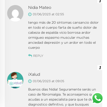
Nidia Mateo
01/06/2023 at 02:55
tengo más de 20 síntomas cansancio dolor
en todo el cuerpo farta de sueño dolor de
cabeza de espalda vicio borrosa ardor
ormigueo espasmo muscular muchas
anciedad depresión y un ardor en todo el
cuerpo
REPLY
iXalud
01/06/2023 at 09:05
Buenos días Nidia! Seguramente serás un
caso de fibromialgia. Te aconsejamos que
acudas a un especialista para que te den el
diagnostico definitivo, y que busques