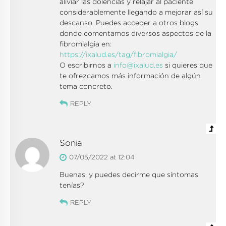
aliviar las dolencias y relajar al paciente
considerablemente llegando a mejorar así su
descanso. Puedes acceder a otros blogs
donde comentamos diversos aspectos de la
fibromialgia en:
https://ixalud.es/tag/fibromialgia/
O escribirnos a
info@ixalud.es
si quieres que
te ofrezcamos más información de algún
tema concreto.
REPLY
Sonia
07/05/2022 at 12:04
Buenas, y puedes decirme que síntomas
tenías?
REPLY