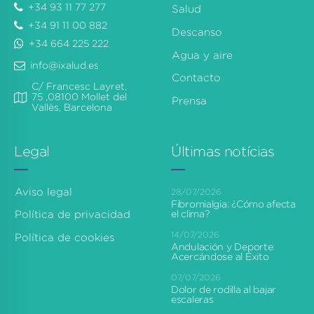
+34 93 11 77 277
Salud
+34 91 11 00 882
Descanso
+34 664 225 222
Agua y aire
info@ixalud.es
Contacto
C/ Francesc Layret,
75 ,08100 Mollet del
Prensa
Vallès, Barcelona
Legal
Últimas notícias
Aviso legal
28/07/2026
Fibromialgia: ¿Cómo afecta
el clima?
Política de privacidad
14/07/2026
Política de cookies
Andulación y Deporte:
Acercándose al Éxito
07/07/2026
Dolor de rodilla al bajar
escaleras