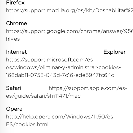
Firefox
https://support.mozilla.org/es/kb/Deshabilit
Chrome
https://support.google.com/chrome/answer/95
hl=es
Internet Explorer
https://support.microsoft.com/es-
es/windows/eliminar-y-administrar-cookies-
168dab11-0753-043d-7c16-ede5947fc64d
Safari
https://support.apple.com/es-
es/guide/safari/sfri11471/mac
Opera
http://help.opera.com/Windows/11.50/es–
ES/cookies.html