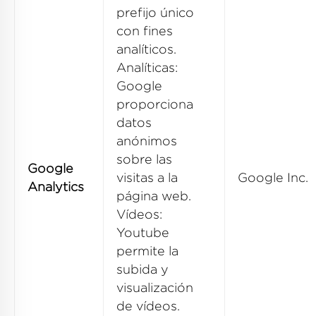
prefijo único
con fines
analíticos.
Analíticas:
Google
proporciona
datos
anónimos
sobre las
Google
visitas a la
Google Inc.
Analytics
página web.
Vídeos:
Youtube
permite la
subida y
visualización
de vídeos.