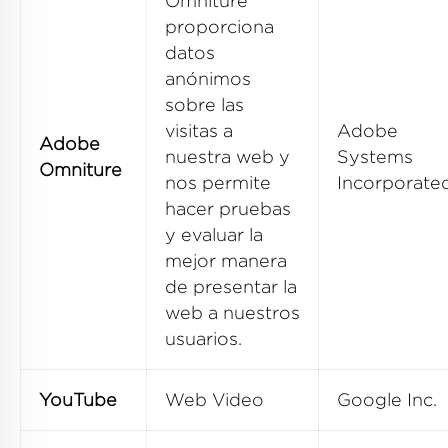
Omniture
proporciona
datos
anónimos
sobre las
visitas a
Adobe
Adobe
nuestra web y
Systems
Omniture
nos permite
Incorporate
hacer pruebas
y evaluar la
mejor manera
de presentar la
web a nuestros
usuarios.
YouTube
Web Video
Google Inc.