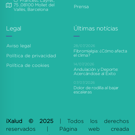
C/ Francesc Layret,
75 ,08100 Mollet del
Prensa
Vallès, Barcelona
Legal
Últimas notícias
Aviso legal
28/07/2026
Fibromialgia: ¿Cómo afecta
el clima?
Política de privacidad
14/07/2026
Política de cookies
Andulación y Deporte:
Acercándose al Éxito
07/07/2026
Dolor de rodilla al bajar
escaleras
iXalud © 2025
| Todos los derechos
reservados | Página web creada