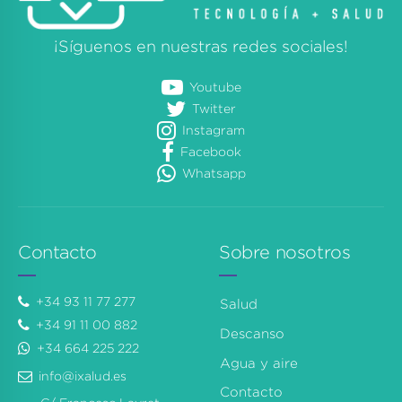
¡Síguenos en nuestras redes sociales!
Youtube
Twitter
Instagram
Facebook
Whatsapp
Contacto
Sobre nosotros
+34 93 11 77 277
Salud
+34 91 11 00 882
Descanso
+34 664 225 222
Agua y aire
info@ixalud.es
Contacto