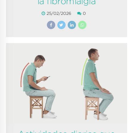
la fibromialgia
25/02/2026
0