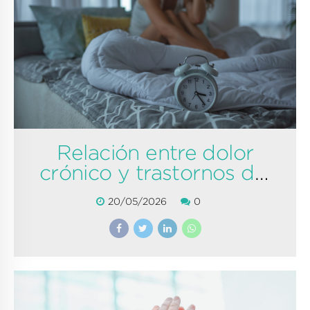
Relación entre dolor
crónico y trastornos del
sueño
20/05/2026
0