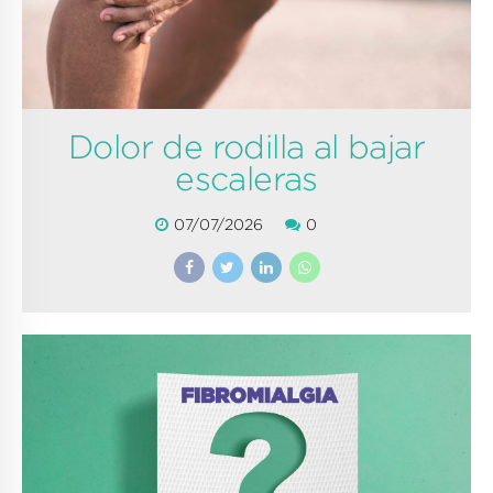
Dolor de rodilla al bajar
escaleras
07/07/2026
0