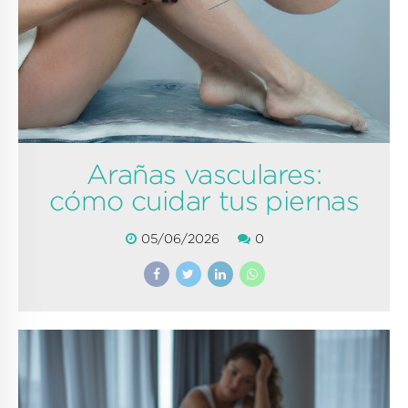
Arañas vasculares:
cómo cuidar tus piernas
05/06/2026
0