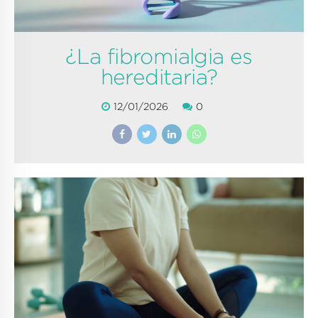
¿La fibromialgia es
hereditaria?
12/01/2026
0