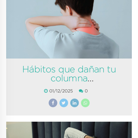
Hábitos que dañan tu
columna
progresivamente
01/12/2025
0