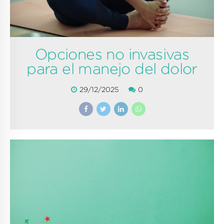
Opciones no invasivas
para el manejo del dolor
29/12/2025
0