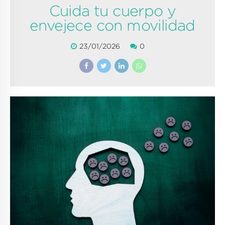
Cuida tu cuerpo y
envejece con movilidad
23/01/2026
0