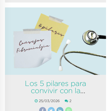
Los 5 pilares para
convivir con la
fibromialgia
25/03/2026
2