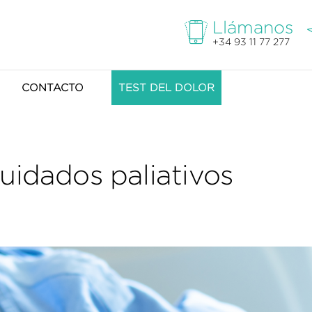
Llámanos
+34 93 11 77 277
CONTACTO
TEST DEL DOLOR
uidados paliativos