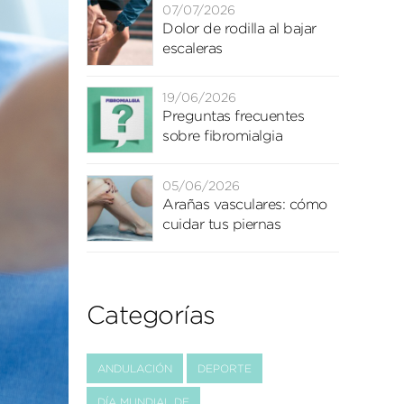
07/07/2026
Dolor de rodilla al bajar
escaleras
19/06/2026
Preguntas frecuentes
sobre fibromialgia
05/06/2026
Arañas vasculares: cómo
cuidar tus piernas
Categorías
ANDULACIÓN
DEPORTE
DÍA MUNDIAL DE