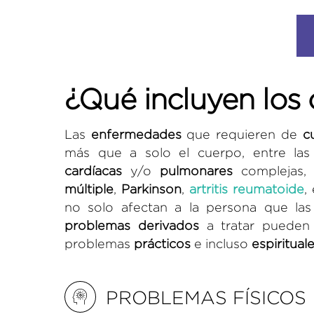
¿Qué incluyen los 
Las
enfermedades
que requieren de
c
más que a solo el cuerpo, entre l
cardíacas
y/o
pulmonares
complejas
múltiple
,
Parkinson
,
artritis reumatoide
,
no solo afectan a la persona que las
problemas
derivados
a tratar pueden
problemas
prácticos
e incluso
espiritual
PROBLEMAS FÍSICOS