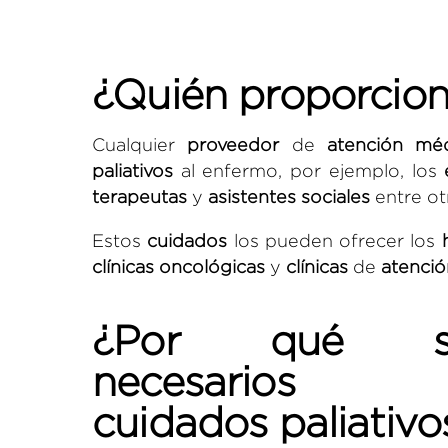
¿Quién proporciona
Cualquier
proveedor
de
atención mé
paliativos
al enfermo, por ejemplo, los
terapeutas
y
asistentes sociales
entre ot
Estos
cuidados
los pueden ofrecer los
clínicas
oncológicas
y
clínicas
de
atenció
¿Por qué s
necesarios l
cuidados paliativo