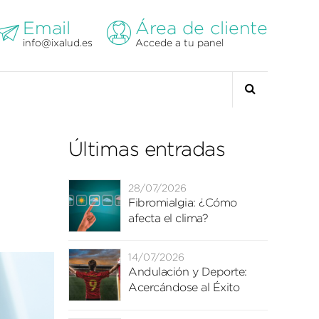
Email
Área de cliente
info@ixalud.es
Accede a tu panel
Últimas entradas
28/07/2026
Fibromialgia: ¿Cómo
afecta el clima?
14/07/2026
Andulación y Deporte:
Acercándose al Éxito