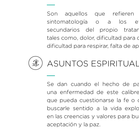
Son aquellos que refieren
sintomatología o a los ef
secundarios del propio trata
tales como, dolor, dificultad para 
dificultad para respirar, falta de a
ASUNTOS ESPIRITUA
Se dan cuando el hecho de p
una enfermedad de este calibr
que pueda cuestionarse la fe o 
buscarle sentido a la vida expl
en las creencias y valores para bu
aceptación y la paz.