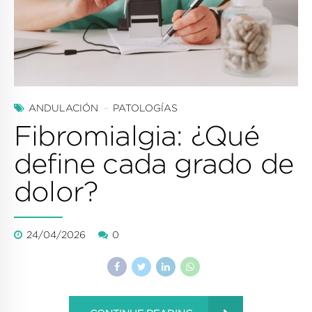
ANDULACIÓN
PATOLOGÍAS
Fibromialgia: ¿Qué
define cada grado de
dolor?
24/04/2026
0