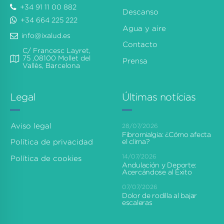
+34 91 11 00 882
Descanso
+34 664 225 222
Agua y aire
info@ixalud.es
Contacto
C/ Francesc Layret,
75 ,08100 Mollet del
Prensa
Vallès, Barcelona
Legal
Últimas notícias
Aviso legal
28/07/2026
Fibromialgia: ¿Cómo afecta
el clima?
Política de privacidad
14/07/2026
Política de cookies
Andulación y Deporte:
Acercándose al Éxito
07/07/2026
Dolor de rodilla al bajar
escaleras