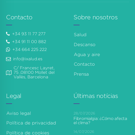
Contacto
Sobre nosotros
+34 93 11 77 277
Salud
+34 91 11 00 882
Descanso
+34 664 225 222
Agua y aire
info@ixalud.es
Contacto
C/ Francesc Layret,
75 ,08100 Mollet del
Prensa
Vallès, Barcelona
Legal
Últimas notícias
Aviso legal
28/07/2026
Fibromialgia: ¿Cómo afecta
el clima?
Política de privacidad
14/07/2026
Política de cookies