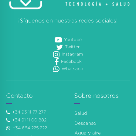
¡Síguenos en nuestras redes sociales!
Youtube
Twitter
Instagram
Facebook
Whatsapp
Contacto
Sobre nosotros
+34 93 11 77 277
Salud
+34 91 11 00 882
Descanso
+34 664 225 222
Agua y aire