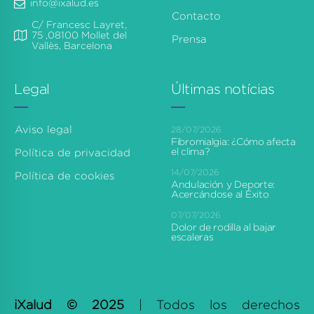
info@ixalud.es
Contacto
C/ Francesc Layret,
75 ,08100 Mollet del
Prensa
Vallès, Barcelona
Legal
Últimas notícias
Aviso legal
28/07/2026
Fibromialgia: ¿Cómo afecta
el clima?
Política de privacidad
14/07/2026
Política de cookies
Andulación y Deporte:
Acercándose al Éxito
07/07/2026
Dolor de rodilla al bajar
escaleras
iXalud © 2025
| Todos los derechos