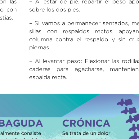
on las
– Al estar de pie, repartir
el peso ap
do con
sobre los dos pies.
stias.
– Si vamos a permanecer sentados, me
sillas con respaldos rectos, apoya
columna contra el respaldo y sin cruz
piernas.
– Al levantar peso: Flexionar las rodilla
caderas para agacharse, mantenie
espalda recta.