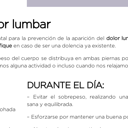
or lumbar
al para la prevención de la aparición del
dolor l
fique
en caso de ser una dolencia ya existente.
peso del cuerpo se distribuya en ambas piernas po
os alguna actividad o incluso cuando nos relajamo
DURANTE EL DÍA:
– Evitar el sobrepeso, realizando una
sana y equilibrada.
mohada
– Esforzarse por mantener una buena po