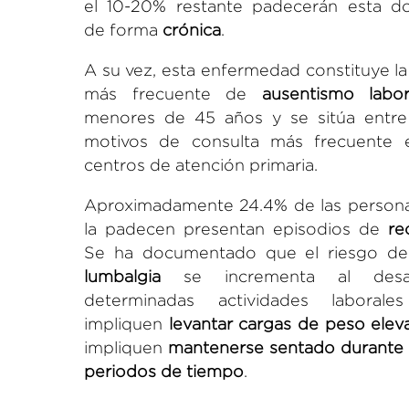
el 10-20% restante padecerán esta do
de forma
crónica
.
A su vez, esta enfermedad constituye la
más frecuente de
ausentismo labor
menores de 45 años y se sitúa entre
motivos de consulta más frecuente 
centros de atención primaria.
Aproximadamente 24.4% de las person
la padecen presentan episodios de
re
Se ha documentado que el riesgo de 
lumbalgia
se incrementa al desarr
determinadas actividades laboral
impliquen
levantar cargas de peso elev
impliquen
mantenerse sentado durante 
periodos de tiempo
.