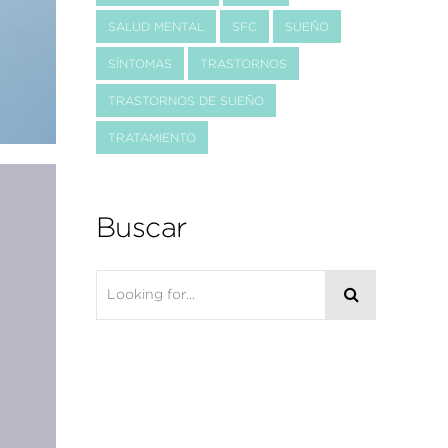
SALUD MENTAL
SFC
SUEÑO
SÍNTOMAS
TRASTORNOS
TRASTORNOS DE SUEÑO
TRATAMIENTO
Buscar