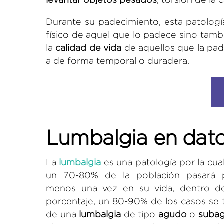
Durante su padecimiento, esta patolo
físico de aquel que lo padece sino tam
la
calidad de vida
de aquellos que la pad
a de forma temporal o duradera.
Lumbalgia en dat
La
lumbalgia
es una patología por la cua
un 70-80% de la población pasará 
menos una vez en su vida, dentro d
porcentaje, un 80-90% de los casos se t
de una
lumbalgia
de tipo
agudo
o
suba