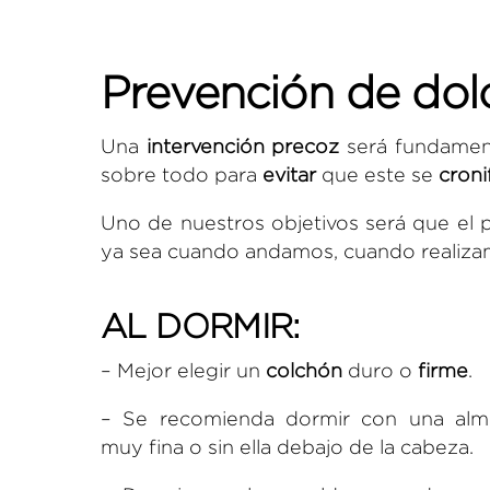
Prevención de dol
Una
intervención precoz
será fundament
sobre todo para
evitar
que este se
croni
Uno de nuestros objetivos será que el 
ya sea cuando andamos, cuando realizam
AL DORMIR:
– Mejor elegir un
colchón
duro o
firme
.
– Se recomienda dormir con una al
muy fina o sin ella debajo de la cabeza.