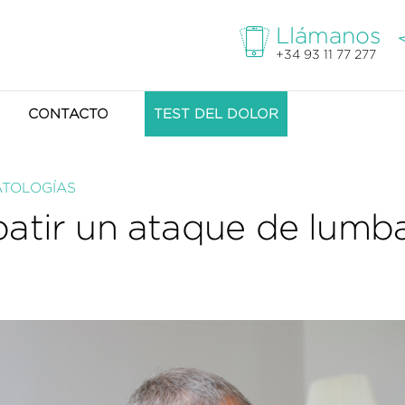
Llámanos
+34 93 11 77 277
CONTACTO
TEST DEL DOLOR
ATOLOGÍAS
batir un ataque de lumba