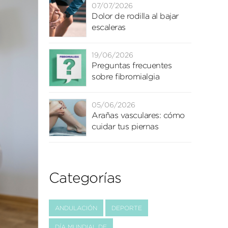
07/07/2026
Dolor de rodilla al bajar
escaleras
19/06/2026
Preguntas frecuentes
sobre fibromialgia
05/06/2026
Arañas vasculares: cómo
cuidar tus piernas
Categorías
ANDULACIÓN
DEPORTE
DÍA MUNDIAL DE