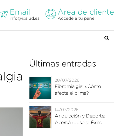
Email
Área de cliente
info@ixalud.es
Accede a tu panel
Últimas entradas
lgia
28/07/2026
Fibromialgia: ¿Cómo
afecta el clima?
14/07/2026
Andulación y Deporte:
Acercándose al Éxito