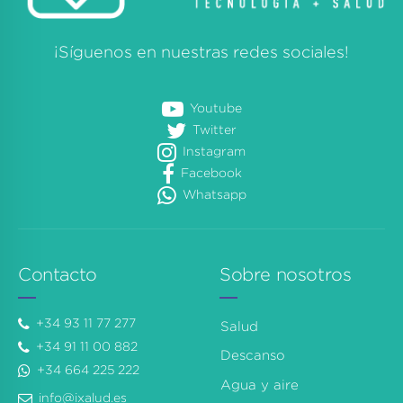
¡Síguenos en nuestras redes sociales!
Youtube
Twitter
Instagram
Facebook
Whatsapp
Contacto
Sobre nosotros
+34 93 11 77 277
Salud
+34 91 11 00 882
Descanso
+34 664 225 222
Agua y aire
info@ixalud.es