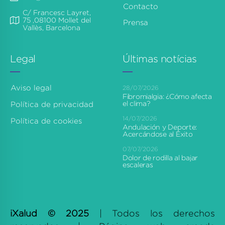
Contacto
C/ Francesc Layret,
75 ,08100 Mollet del
Prensa
Vallès, Barcelona
Legal
Últimas notícias
Aviso legal
28/07/2026
Fibromialgia: ¿Cómo afecta
el clima?
Política de privacidad
14/07/2026
Política de cookies
Andulación y Deporte:
Acercándose al Éxito
07/07/2026
Dolor de rodilla al bajar
escaleras
iXalud © 2025
| Todos los derechos