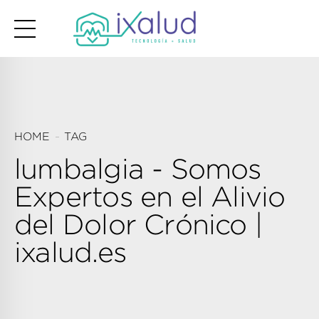
HOME
TAG
lumbalgia - Somos
Expertos en el Alivio
del Dolor Crónico |
ixalud.es