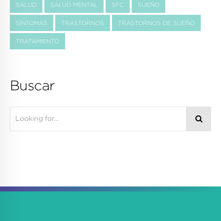
SALUD
SALUD MENTAL
SFC
SUEÑO
SÍNTOMAS
TRASTORNOS
TRASTORNOS DE SUEÑO
TRATAMIENTO
Buscar