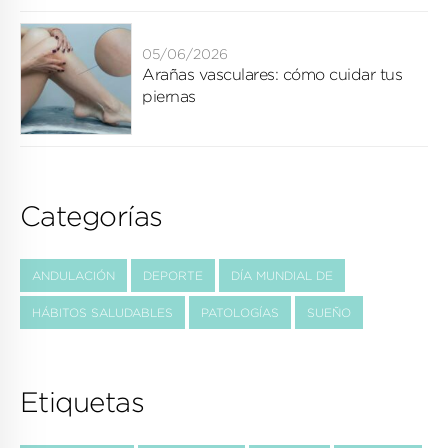
05/06/2026
Arañas vasculares: cómo cuidar tus
piernas
Categorías
ANDULACIÓN
DEPORTE
DÍA MUNDIAL DE
HÁBITOS SALUDABLES
PATOLOGÍAS
SUEÑO
Etiquetas