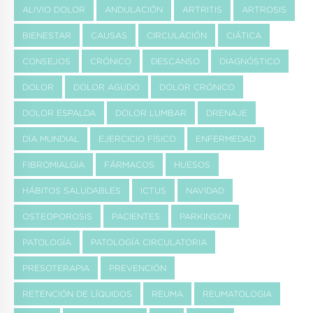
ALIVIO DOLOR
ANDULACIÓN
ARTRITIS
ARTROSIS
BIENESTAR
CAUSAS
CIRCULACIÓN
CIÁTICA
CONSEJOS
CRÓNICO
DESCANSO
DIAGNÓSTICO
DOLOR
DOLOR AGUDO
DOLOR CRÓNICO
DOLOR ESPALDA
DOLOR LUMBAR
DRENAJE
DÍA MUNDIAL
EJERCICIO FÍSICO
ENFERMEDAD
FIBROMIALGIA
FÁRMACOS
HUESOS
HÁBITOS SALUDABLES
ICTUS
NAVIDAD
OSTEOPOROSIS
PACIENTES
PARKINSON
PATOLOGÍA
PATOLOGÍA CIRCULATORIA
PRESOTERAPIA
PREVENCIÓN
RETENCIÓN DE LÍQUIDOS
REUMA
REUMATOLOGIA