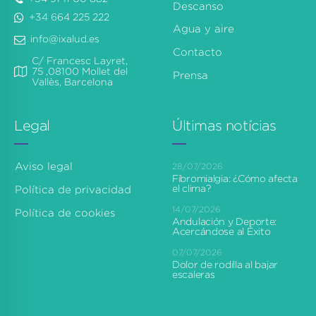
Descanso
+34 664 225 222
Agua y aire
info@ixalud.es
Contacto
C/ Francesc Layret,
75 ,08100 Mollet del
Prensa
Vallès, Barcelona
Legal
Últimas notícias
Aviso legal
28/07/2026
Fibromialgia: ¿Cómo afecta
el clima?
Política de privacidad
14/07/2026
Política de cookies
Andulación y Deporte:
Acercándose al Éxito
07/07/2026
Dolor de rodilla al bajar
escaleras