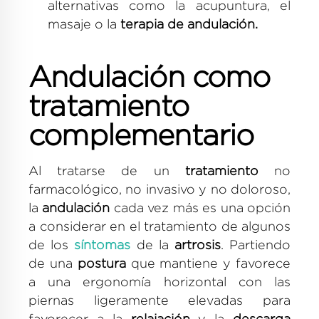
alternativas como la acupuntura, el
masaje o la
terapia de andulación.
Andulación como
tratamiento
complementario
Al tratarse de un
tratamiento
no
farmacológico, no invasivo y no doloroso,
la
andulación
cada vez más es una opción
a considerar en el tratamiento de algunos
de los
síntomas
de la
artrosis
.
Partiendo
de una
postura
que mantiene y favorece
a una ergonomía horizontal con las
piernas ligeramente elevadas para
favorecer a la
relajación
y la
descarga