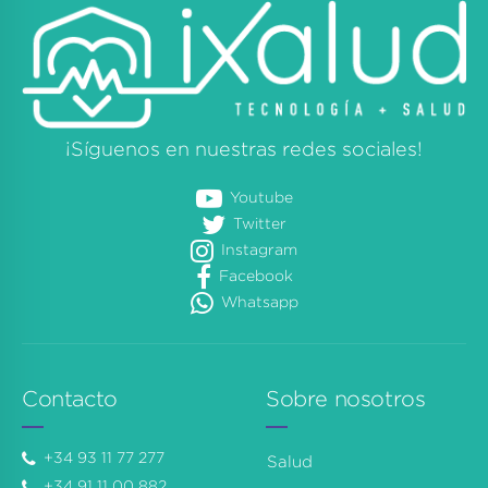
¡Síguenos en nuestras redes sociales!
Youtube
Twitter
Instagram
Facebook
Whatsapp
Contacto
Sobre nosotros
+34 93 11 77 277
Salud
+34 91 11 00 882