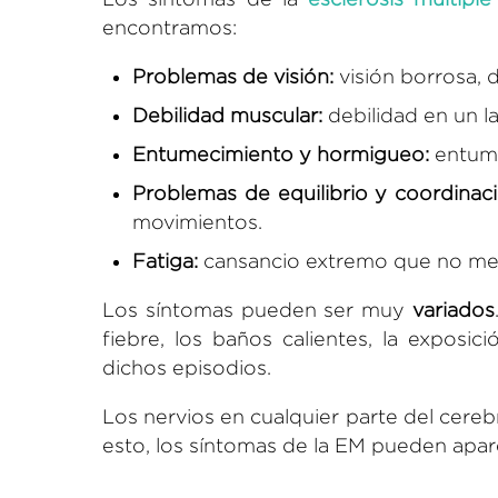
encontramos:
Problemas de visión:
visión borrosa, d
Debilidad muscular:
debilidad en un la
Entumecimiento y hormigueo:
entume
Problemas de equilibrio y coordinaci
movimientos.
Fatiga:
cansancio extremo que no mej
Los síntomas pueden ser muy
variados
fiebre, los baños calientes, la exposic
dichos episodios.
Los nervios en cualquier parte del cere
esto, los síntomas de la EM pueden apa