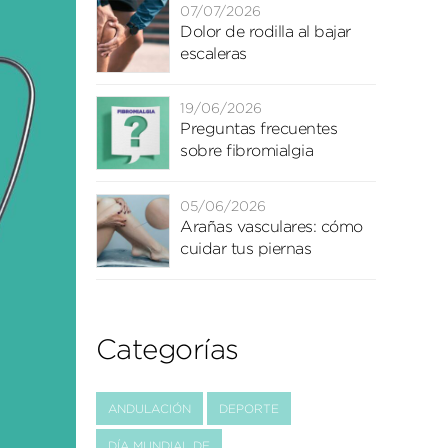
07/07/2026
Dolor de rodilla al bajar
escaleras
19/06/2026
Preguntas frecuentes
sobre fibromialgia
05/06/2026
Arañas vasculares: cómo
cuidar tus piernas
Categorías
ANDULACIÓN
DEPORTE
DÍA MUNDIAL DE