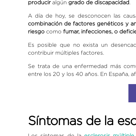
producir
algún
grado de discapacidad
.
A día de hoy, se desconocen las caus
combinación de factores genéticos y a
riesgo
como
fumar, infecciones, o defici
Es posible que no exista un desencad
contribuir múltiples factores.
Se trata de una enfermedad más comú
entre los 20 y los 40 años. En España,
Síntomas de la esc
Los síntomas de la
esclerosis múltiple