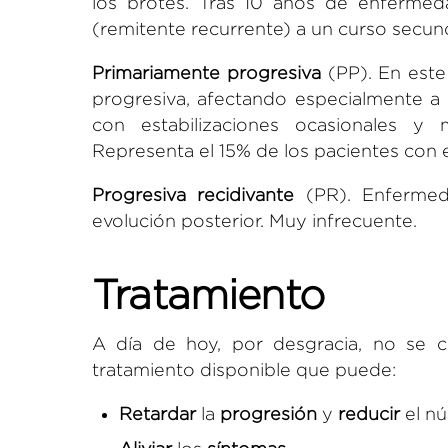
los brotes. Tras 10 años de enfermed
(remitente recurrente) a un curso secun
Primariamente progresiva
(PP).
En este 
progresiva, afectando especialmente a 
con estabilizaciones ocasionales y
Representa el 15% de los pacientes con e
Progresiva recidivante
(PR).
Enfermeda
evolución posterior. Muy infrecuente.
Tratamiento
A día de hoy, por desgracia, no se co
tratamiento disponible que puede:
Retardar
la
progresión
y
reducir
el nú