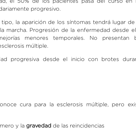
ad, el 50% de los pacientes pasa del curso en 
dariamente progresivo.
tipo, la aparición de los síntomas tendrá lugar d
la marcha. Progresión de la enfermedad desde el 
 mejorías menores temporales. No presentan b
sclerosis múltiple.
d progresiva desde el inicio con brotes dura
noce cura para la esclerosis múltiple, pero exi
mero y la
gravedad
de las reincidencias