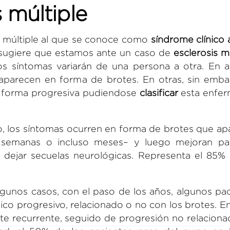
s múltiple
s múltiple al que se conoce como
síndrome clínico 
 sugiere que estamos ante un caso de
esclerosis mú
los síntomas variarán de una persona a otra. En 
aparecen en forma de brotes. En otras, sin embar
de forma progresiva pudiendose
clasificar
esta enfe
, los síntomas ocurren en forma de brotes que ap
 semanas o incluso meses– y luego mejoran par
 dejar secuelas neurológicas. Representa el 85% 
gunos casos, con el paso de los años, algunos pa
co progresivo, relacionado o no con los brotes. E
ente recurrente, seguido de progresión no relacion