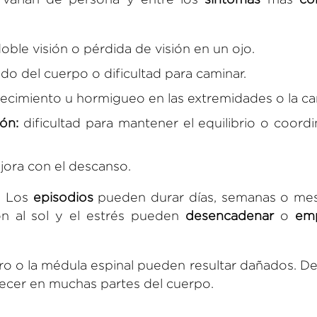
oble visión o pérdida de visión en un ojo.
do del cuerpo o dificultad para caminar.
cimiento u hormigueo en las extremidades o la ca
ón:
dificultad para mantener el equilibrio o coordi
ora con el descanso.
. Los
episodios
pueden durar días, semanas o mes
ión al sol y el estrés pueden
desencadenar
o
em
bro o la médula espinal pueden resultar dañados. D
recer en muchas partes del cuerpo.