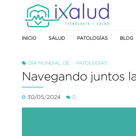
INICIO
SALUD
PATOLOGÍAS
BLOG
Producto Sanitario
DÍA MUNDIAL DE
PATOLOGÍAS
Navegando juntos la 
Anduflex
30/05/2024
0
NaturEnergy
UTS-System
Harmony