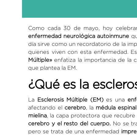
Como cada 30 de mayo, hoy celebr
enfermedad neurológica autoinmune
qu
día sirve como un recordatorio de la imp
quienes viven con esta enfermedad. Es
Múltiple»
enfatiza la importancia de la
que plantea la EM.
¿Qué es la escleros
La
Esclerosis Múltiple (EM)
es una
enf
afectando el
cerebro
, la
médula espinal
mielina
, la capa protectora que recubre
cerebro y el resto del cuerpo.
No se tra
pero se trata de una enfermedad
impre