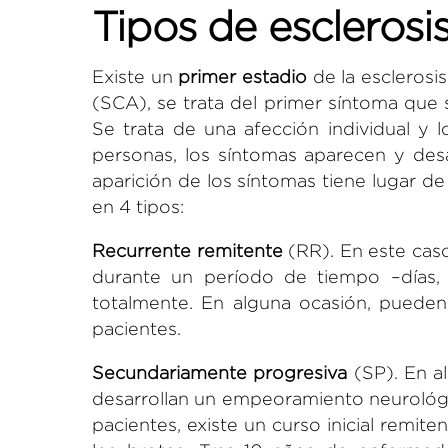
Tipos de esclerosi
Existe un
primer estadio
de la esclerosi
(SCA), se trata del primer síntoma que
Se trata de una afección individual y 
personas, los síntomas aparecen y des
aparición de los síntomas tiene lugar 
en 4 tipos:
Recurrente remitente
(RR).
En este caso
durante un período de tiempo –días,
totalmente. En alguna ocasión, pueden
pacientes.
Secundariamente progresiva
(SP).
En al
desarrollan un empeoramiento neurológi
pacientes, existe un curso inicial remit