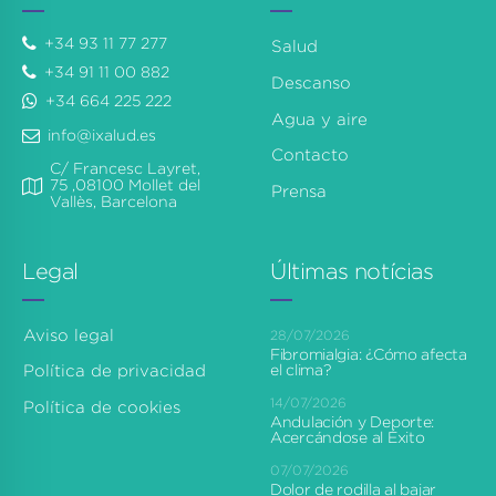
+34 93 11 77 277
Salud
+34 91 11 00 882
Descanso
+34 664 225 222
Agua y aire
info@ixalud.es
Contacto
C/ Francesc Layret,
75 ,08100 Mollet del
Prensa
Vallès, Barcelona
Legal
Últimas notícias
Aviso legal
28/07/2026
Fibromialgia: ¿Cómo afecta
el clima?
Política de privacidad
14/07/2026
Política de cookies
Andulación y Deporte:
Acercándose al Éxito
07/07/2026
Dolor de rodilla al bajar