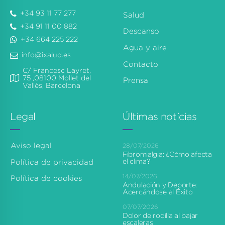
+34 93 11 77 277
Salud
+34 91 11 00 882
Descanso
+34 664 225 222
Agua y aire
info@ixalud.es
Contacto
C/ Francesc Layret,
75 ,08100 Mollet del
Prensa
Vallès, Barcelona
Legal
Últimas notícias
Aviso legal
28/07/2026
Fibromialgia: ¿Cómo afecta
el clima?
Política de privacidad
14/07/2026
Política de cookies
Andulación y Deporte:
Acercándose al Éxito
07/07/2026
Dolor de rodilla al bajar
escaleras