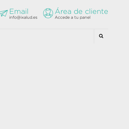
Email
Área de cliente
info@ixalud.es
Accede a tu panel