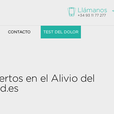
Llámanos
+34 93 11 77 277
CONTACTO
TEST DEL DOLOR
tos en el Alivio del
ud.es